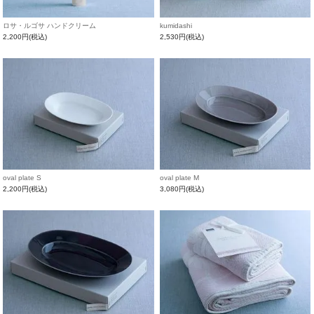
ロサ・ルゴサ ハンドクリーム
kumidashi
2,200円(税込)
2,530円(税込)
oval plate S
oval plate M
2,200円(税込)
3,080円(税込)