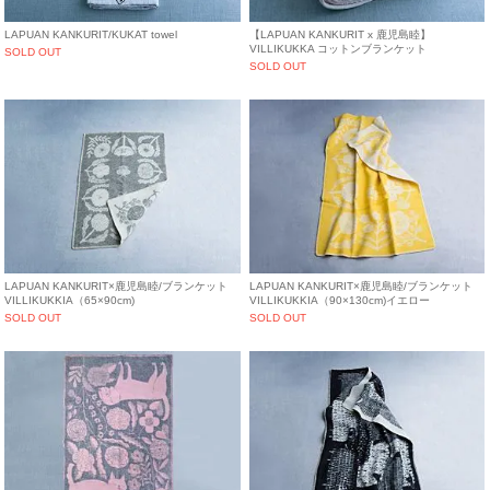
LAPUAN KANKURIT/KUKAT towel
【LAPUAN KANKURIT x 鹿児島睦】
VILLIKUKKA コットンブランケット
SOLD OUT
SOLD OUT
LAPUAN KANKURIT×鹿児島睦/ブランケット
LAPUAN KANKURIT×鹿児島睦/ブランケット
VILLIKUKKIA（65×90cm)
VILLIKUKKIA（90×130cm)イエロー
SOLD OUT
SOLD OUT