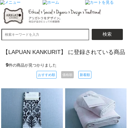
検索
【LAPUAN KANKURIT】 に登録されている商品
9
件の商品が見つかりました
おすすめ順
価格順
新着順