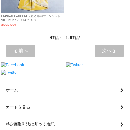
LAPUAN KANKURIT×鹿児島睦/ブランケット
VILLIKUKKIA（130×180）
SOLD OUT
9
1
9
商品中
-
商品
前へ
次へ
ホーム
カートを見る
特定商取引法に基づく表記