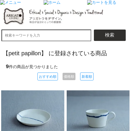
検索
【petit papillon】 に登録されている商品
9
件の商品が見つかりました
おすすめ順
価格順
新着順