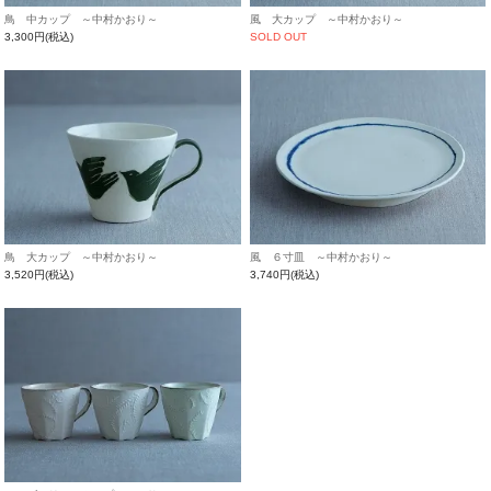
鳥 中カップ ～中村かおり～
風 大カップ ～中村かおり～
3,300円(税込)
SOLD OUT
鳥 大カップ ～中村かおり～
風 ６寸皿 ～中村かおり～
3,520円(税込)
3,740円(税込)