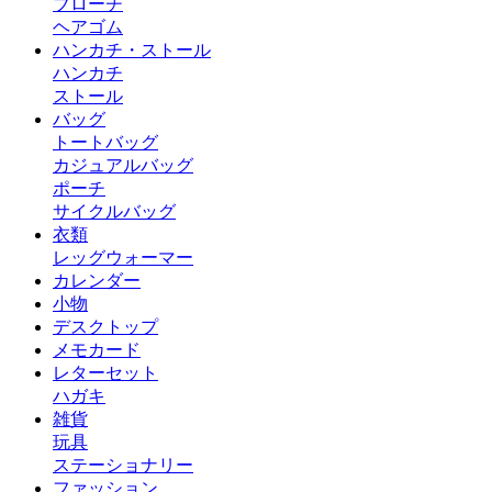
ブローチ
ヘアゴム
ハンカチ・ストール
ハンカチ
ストール
バッグ
トートバッグ
カジュアルバッグ
ポーチ
サイクルバッグ
衣類
レッグウォーマー
カレンダー
小物
デスクトップ
メモカード
レターセット
ハガキ
雑貨
玩具
ステーショナリー
ファッション