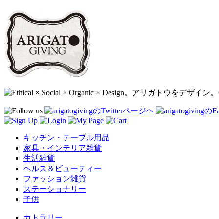
キッチン・テーブル用品
家具・インテリア雑貨
生活雑貨
ヘルス＆ビューティー
ファッション雑貨
ステーショナリー
子供
カトラリー