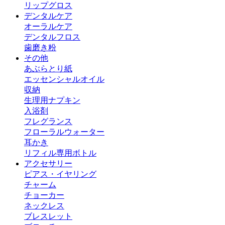
リップグロス
デンタルケア
オーラルケア
デンタルフロス
歯磨き粉
その他
あぶらとり紙
エッセンシャルオイル
収納
生理用ナプキン
入浴剤
フレグランス
フローラルウォーター
耳かき
リフィル専用ボトル
アクセサリー
ピアス・イヤリング
チャーム
チョーカー
ネックレス
ブレスレット