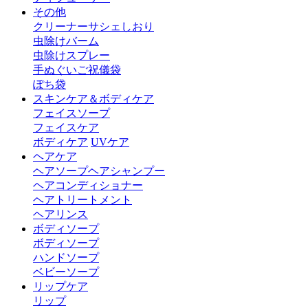
その他
クリーナー
サシェ
しおり
虫除けバーム
虫除けスプレー
手ぬぐい
ご祝儀袋
ぽち袋
スキンケア＆ボディケア
フェイスソープ
フェイスケア
ボディケア
UVケア
ヘアケア
ヘアソープ
ヘアシャンプー
ヘアコンディショナー
ヘアトリートメント
ヘアリンス
ボディソープ
ボディソープ
ハンドソープ
ベビーソープ
リップケア
リップ