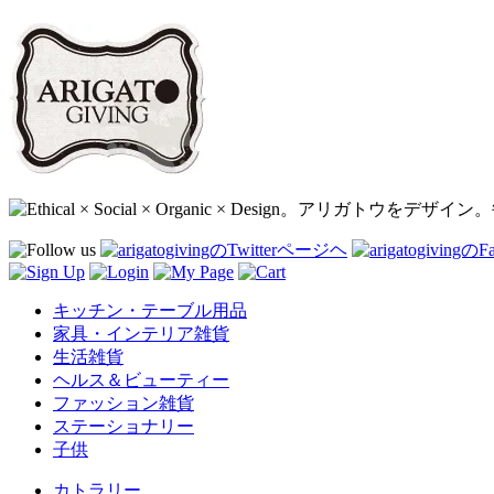
キッチン・テーブル用品
家具・インテリア雑貨
生活雑貨
ヘルス＆ビューティー
ファッション雑貨
ステーショナリー
子供
カトラリー