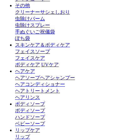
その他
クリーナー
サシェ
しおり
虫除けバーム
虫除けスプレー
手ぬぐい
ご祝儀袋
ぽち袋
スキンケア＆ボディケア
フェイスソープ
フェイスケア
ボディケア
UVケア
ヘアケア
ヘアソープ
ヘアシャンプー
ヘアコンディショナー
ヘアトリートメント
ヘアリンス
ボディソープ
ボディソープ
ハンドソープ
ベビーソープ
リップケア
リップ