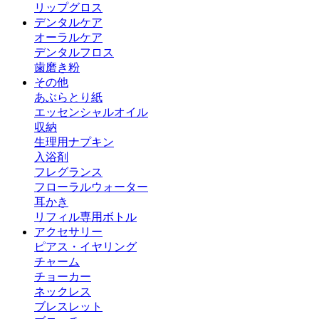
リップグロス
デンタルケア
オーラルケア
デンタルフロス
歯磨き粉
その他
あぶらとり紙
エッセンシャルオイル
収納
生理用ナプキン
入浴剤
フレグランス
フローラルウォーター
耳かき
リフィル専用ボトル
アクセサリー
ピアス・イヤリング
チャーム
チョーカー
ネックレス
ブレスレット