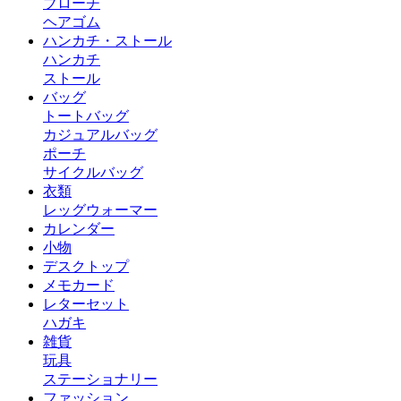
ブローチ
ヘアゴム
ハンカチ・ストール
ハンカチ
ストール
バッグ
トートバッグ
カジュアルバッグ
ポーチ
サイクルバッグ
衣類
レッグウォーマー
カレンダー
小物
デスクトップ
メモカード
レターセット
ハガキ
雑貨
玩具
ステーショナリー
ファッション