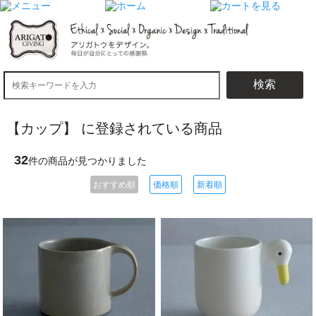
検索
【カップ】 に登録されている商品
32
件の商品が見つかりました
おすすめ順
価格順
新着順