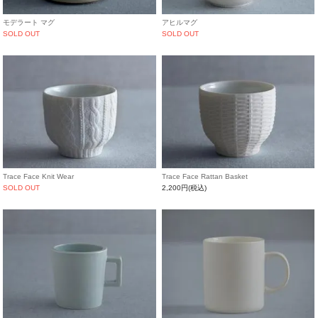
モデラート マグ
アヒルマグ
SOLD OUT
SOLD OUT
Trace Face Knit Wear
Trace Face Rattan Basket
SOLD OUT
2,200円(税込)