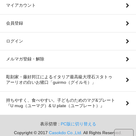
マイアカウント
会員登録
ログイン
メルマガ登録・解除
彫刻家・藤好邦江によるイタリア最高級大理石スタトゥ
アーリオの白いお猪口「guirmo（グイルモ）」
持ちやすく、食べやすい。子どものためのマグ&プレート
『U mug（ユーマグ）& U plate（ユープレート）』
表示切替 :
PC版に切り替える
Copyright © 2017
Casokdo Co.,Ltd.
All Rights Reserved.