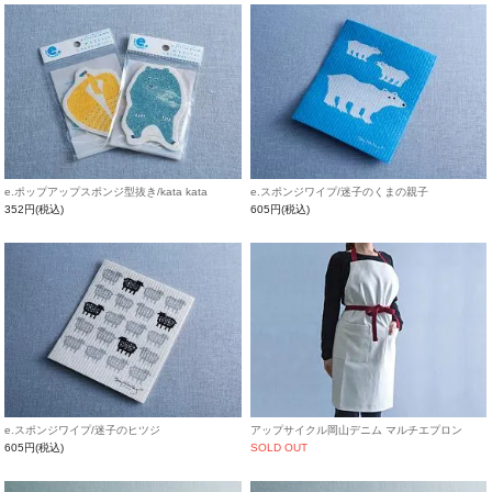
e.ポップアップスポンジ型抜き/kata kata
e.スポンジワイプ/迷子のくまの親子
352円(税込)
605円(税込)
e.スポンジワイプ/迷子のヒツジ
アップサイクル岡山デニム マルチエプロン
605円(税込)
SOLD OUT