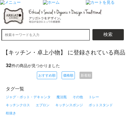
検索
【キッチン・卓上小物】 に登録されている商品
32
件の商品が見つかりました
おすすめ順
価格順
新着順
タグ一覧
ジャグ・ポット・デキャンタ
魔法瓶
その他
トレー
キッチンクロス
エプロン
キッチンスポンジ
ポットスタンド
栓抜き