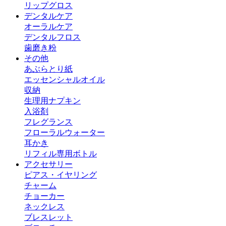
リップグロス
デンタルケア
オーラルケア
デンタルフロス
歯磨き粉
その他
あぶらとり紙
エッセンシャルオイル
収納
生理用ナプキン
入浴剤
フレグランス
フローラルウォーター
耳かき
リフィル専用ボトル
アクセサリー
ピアス・イヤリング
チャーム
チョーカー
ネックレス
ブレスレット