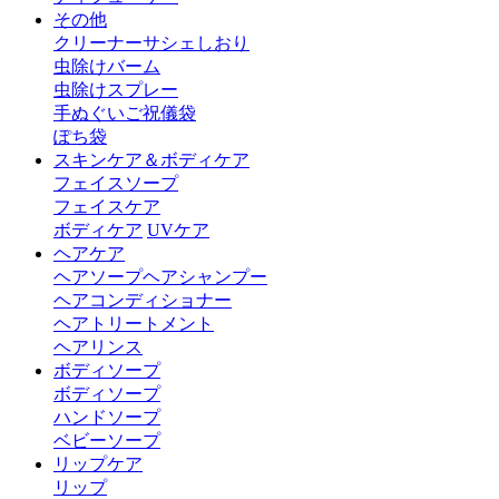
その他
クリーナー
サシェ
しおり
虫除けバーム
虫除けスプレー
手ぬぐい
ご祝儀袋
ぽち袋
スキンケア＆ボディケア
フェイスソープ
フェイスケア
ボディケア
UVケア
ヘアケア
ヘアソープ
ヘアシャンプー
ヘアコンディショナー
ヘアトリートメント
ヘアリンス
ボディソープ
ボディソープ
ハンドソープ
ベビーソープ
リップケア
リップ