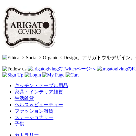
キッチン・テーブル用品
家具・インテリア雑貨
生活雑貨
ヘルス＆ビューティー
ファッション雑貨
ステーショナリー
子供
カトラリー