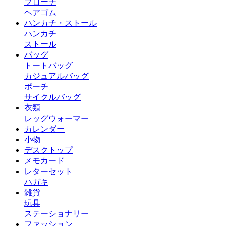
ブローチ
ヘアゴム
ハンカチ・ストール
ハンカチ
ストール
バッグ
トートバッグ
カジュアルバッグ
ポーチ
サイクルバッグ
衣類
レッグウォーマー
カレンダー
小物
デスクトップ
メモカード
レターセット
ハガキ
雑貨
玩具
ステーショナリー
ファッション