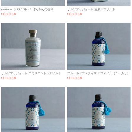
yaetoco〈バスソルト〉ぽんかんの香り
サルソマッジョーレ 温泉バスソルト
SOLD OUT
SOLD OUT
サルソマッジョーレ エモリエントバスソルト
フルールドファティマ バスオイル（ユーカリ）
SOLD OUT
SOLD OUT