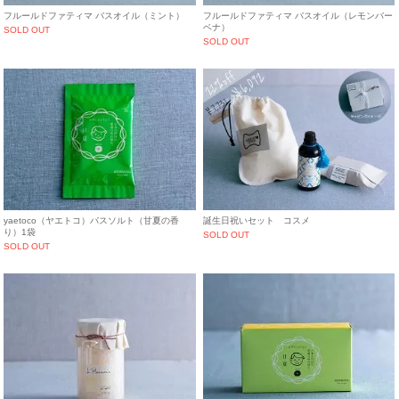
フルールドファティマ バスオイル（ミント）
フルールドファティマ バスオイル（レモンバー
ベナ）
SOLD OUT
SOLD OUT
yaetoco（ヤエトコ）バスソルト（甘夏の香
誕生日祝いセット コスメ
り）1袋
SOLD OUT
SOLD OUT