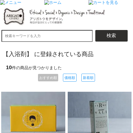
検索
【入浴剤】 に登録されている商品
10
件の商品が見つかりました
おすすめ順
価格順
新着順