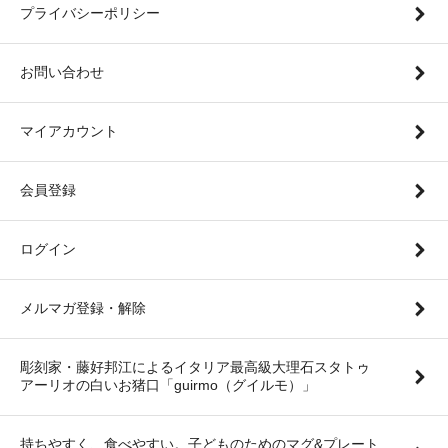
プライバシーポリシー
お問い合わせ
マイアカウント
会員登録
ログイン
メルマガ登録・解除
彫刻家・藤好邦江によるイタリア最高級大理石スタトゥ
アーリオの白いお猪口「guirmo（グイルモ）」
持ちやすく、食べやすい。子どものためのマグ&プレート