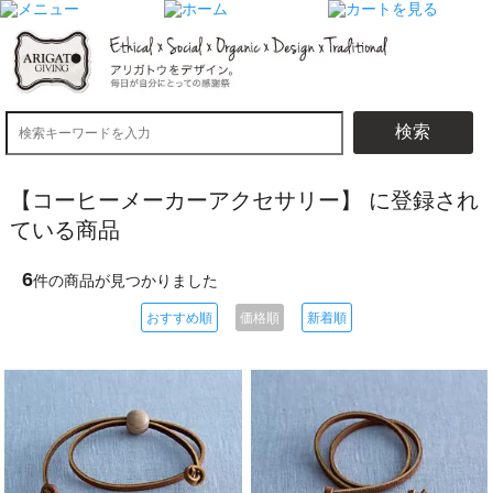
検索
【コーヒーメーカーアクセサリー】 に登録され
ている商品
6
件の商品が見つかりました
おすすめ順
価格順
新着順