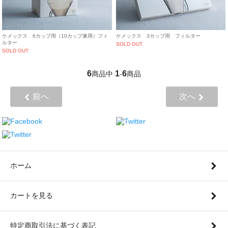
ケメックス 6カップ用（10カップ兼用）フィ
ケメックス 3カップ用 フィルター
ルター
SOLD OUT
SOLD OUT
6
1
6
商品中
-
商品
前へ
次へ
ホーム
カートを見る
特定商取引法に基づく表記