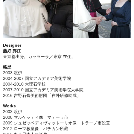
Designer
藤好 邦江
東京都出身。カッラーラ／東京 在住。
略歴
2003 渡伊
2004-2007 国立アカデミア美術学院
2004-2010 大理石学校
2007-2010 国立アカデミア美術学院大学院
2016 吉野石膏美術財団「在外研修助成」
Works
2003 渡伊
2008 マルケッティ像 マテーラ市
2009 ジュゼッペディヴィットーリオ像 トラーノ市設置
2012 ローマ教皇像 バチカン所蔵