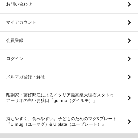
お問い合わせ
マイアカウント
会員登録
ログイン
メルマガ登録・解除
彫刻家・藤好邦江によるイタリア最高級大理石スタトゥ
アーリオの白いお猪口「guirmo（グイルモ）」
持ちやすく、食べやすい。子どものためのマグ&プレート
『U mug（ユーマグ）& U plate（ユープレート）』