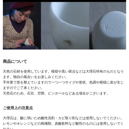
商品について
天然の石材を使用しています。模様や黒い斑点などは大理石特有のものとなり
ます。独自の風合いをお楽しみください。
手作業で形を整えていますので一つ一つサイズや形状、色調や模様に差が生じ
ますのでご了承ください。
天然石のため、石目、空隙、ピンホールなどある場合がございます。
ご使用上の注意点
大理石は、酸に弱いため酸性洗剤・カビ取り剤などは使用しないでください。
レモンやオレンジなどの柑橘類、炭酸飲料など酸性のものには使用しないでく
ださい。