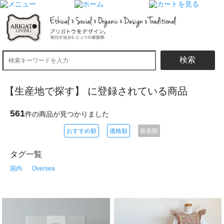
検索
【生産地で探す】 に登録されている商品
561
件の商品が見つかりました
おすすめ順
価格順
新着順
タグ一覧
国内
Oversea