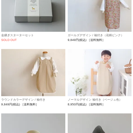
金継ぎスターターセット
ガールズデザイン / 袖付き（花柄ピンク）
SOLD OUT
9,849円(税込)
［送料無料］
ラウンドカラーデザイン / 袖付き
ノーマルデザイン 袖付き（ベージュ色）
9,849円(税込)
［送料無料］
8,950円(税込)
［送料無料］