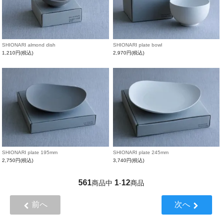
SHIONARI almond dish
SHIONARI plate bowl
1,210円(税込)
2,970円(税込)
SHIONARI plate 195mm
SHIONARI plate 245mm
2,750円(税込)
3,740円(税込)
561
1
12
商品中
-
商品
前へ
次へ