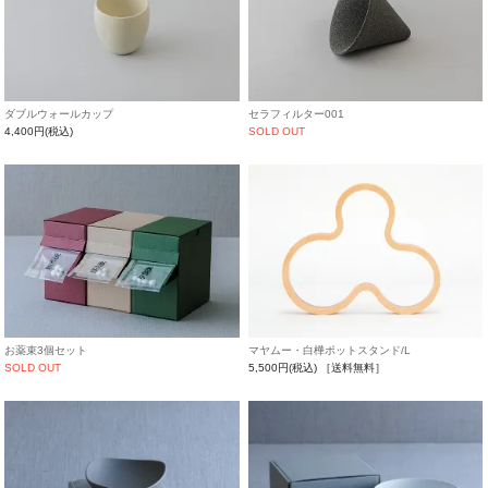
ダブルウォールカップ
セラフィルター001
4,400円(税込)
SOLD OUT
お薬束3個セット
マヤムー・白樺ポットスタンド/L
SOLD OUT
5,500円(税込)
［送料無料］