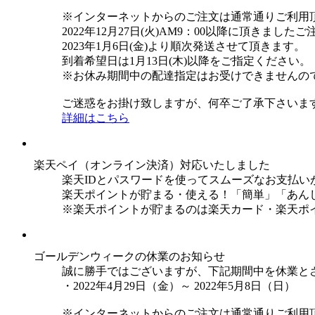
※インターネットからのご注文は通常通りご利用
2022年12月27日(火)AM9：00以降に頂きまし
2023年1月6日(金)より順次発送させて頂きます。
到着希望日は1月13日(木)以降をご指定ください。
※お休み期間中の配達指定はお受けできませんの
ご迷惑をお掛け致しますが、何卒ご了承下さいま
詳細はこちら
楽天ペイ（オンライン決済）対応いたしました
楽天IDとパスワードを使ってスムーズなお支払い
楽天ポイントが貯まる・使える！「簡単」「あん
※楽天ポイントが貯まるのは楽天カード・楽天ポ
ゴールデンウィークの休業のお知らせ
誠に勝手ではございますが、下記期間中を休業と
・2022年4月29日（金）～ 2022年5月8日（日）
※インターネットからのご注文は通常通りご利用