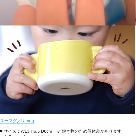
ユーマグ／U mug
■ サイズ：W13 H6.5 D8cm ※ 焼き物のため個体差があります