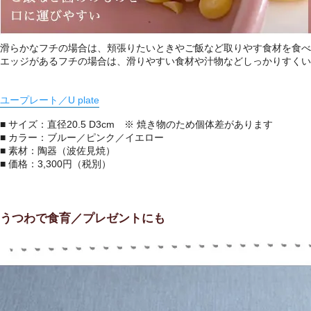
滑らかなフチの場合は、頬張りたいときやご飯など取りやす食材を食べ
エッジがあるフチの場合は、滑りやすい食材や汁物などしっかりすくい
ユープレート／U plate
■ サイズ：直径20.5 D3cm ※ 焼き物のため個体差があります
■ カラー：ブルー／ピンク／イエロー
■ 素材：陶器（波佐見焼）
■ 価格：3,300円（税別）
うつわで食育／プレゼントにも