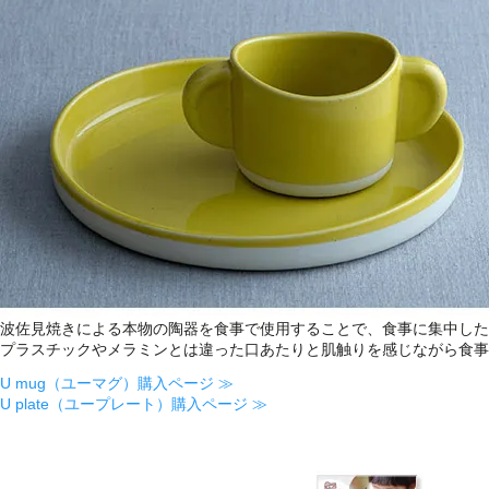
波佐見焼きによる本物の陶器を食事で使用することで、食事に集中した
プラスチックやメラミンとは違った口あたりと肌触りを感じながら食事
U mug（ユーマグ）購入ページ ≫
U plate（ユープレート）購入ページ ≫