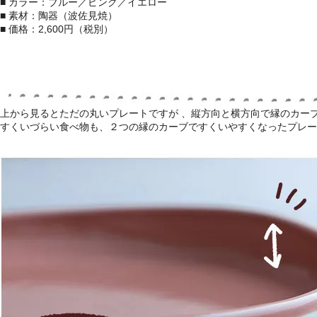
■ カラー：ブルー／ピンク／イエロー
■ 素材：陶器（波佐見焼）
■ 価格：2,600円（税別）
上から見るとただの丸いプレートですが 、縦方向と横方向で縁のカー
すくいづらい食べ物も、２つの縁のカーブですくいやすくなったプレー