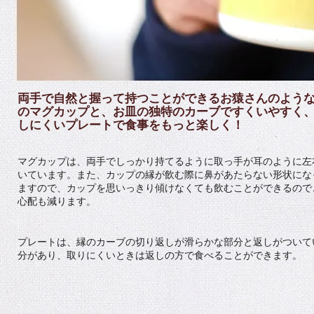
両手で自然と握って持つことができるお猿さんのよう
のマグカップと、お皿の独特のカーブですくいやすく
しにくいプレートで食事をもっと楽しく！
マグカップは、両手でしっかり持てるように取っ手が耳のように左
いています。また、カップの縁が飲む際に鼻があたらない形状にな
ますので、カップを思いっきり傾けなくても飲むことができるので
心配も減ります。
プレートは、縁のカーブの切り返しが滑らかな部分と返しがついて
分があり、取りにくいときは返しの方で食べることができます。