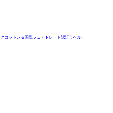
ックコットン＆国際フェアトレード認証ラベル」