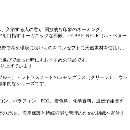
に入る、入浴する人の意)。開放的な印象のネーミング。
指すオーガニックな石鹸、LE BAIGNEUR（ル・ベヌー
い視野で考え環境に良いものをコンセプトに天然素材を使用し、
の選びで迷った時にもおすすめの商品です。
作り上げています。
ブルー）・シトラスノートのレモングラス（グリーン）、ウッ
印象的なシリーズです。
コン、パラフィン、PEG、着色料、化学香料、遺伝子組替え
げの1%を、海岸保護と持続可能な管理のための組織へ寄付す