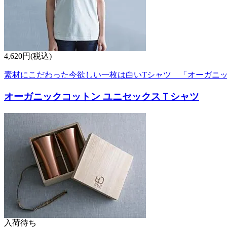
4,620円(税込)
素材にこだわった今欲しい一枚は白いTシャツ 「オーガニ
オーガニックコットン ユニセックスＴシャツ
入荷待ち