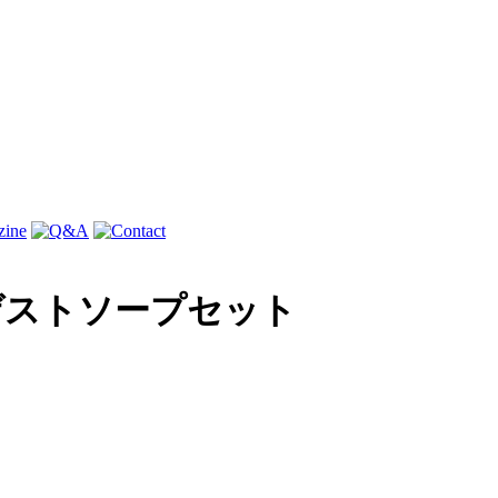
_ゲストソープセット