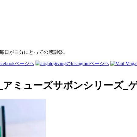
ヌール_アミューズサボンシリーズ