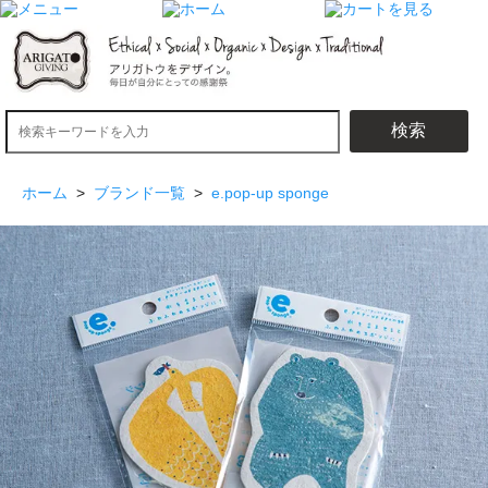
検索
ホーム
>
ブランド一覧
>
e.pop-up sponge