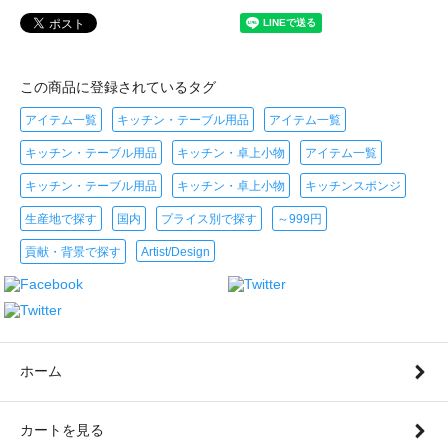
この商品に登録されているタグ
アイテム一覧
キッチン・テーブル用品
アイテム一覧
キッチン・テーブル用品
キッチン・卓上小物
アイテム一覧
キッチン・テーブル用品
キッチン・卓上小物
キッチンスポンジ
生産地で探す
国内
プライス別で探す
～999円
貢献・背景で探す
Artist/Design
ホーム
カートを見る