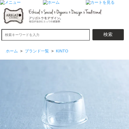
検索
ホーム
>
ブランド一覧
>
KINTO