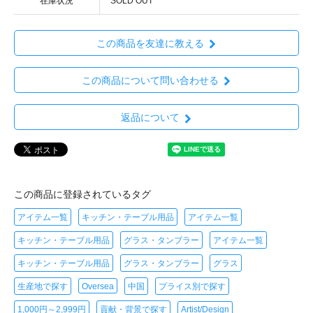
在庫状況
SOLD OUT
この商品を友達に教える
この商品について問い合わせる
返品について
この商品に登録されているタグ
アイテム一覧
キッチン・テーブル用品
アイテム一覧
キッチン・テーブル用品
グラス・タンブラー
アイテム一覧
キッチン・テーブル用品
グラス・タンブラー
グラス
生産地で探す
Oversea
中国
プライス別で探す
1,000円～2,999円
貢献・背景で探す
Artist/Design