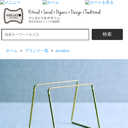
検索
ホーム
>
ブランド一覧
>
amabro