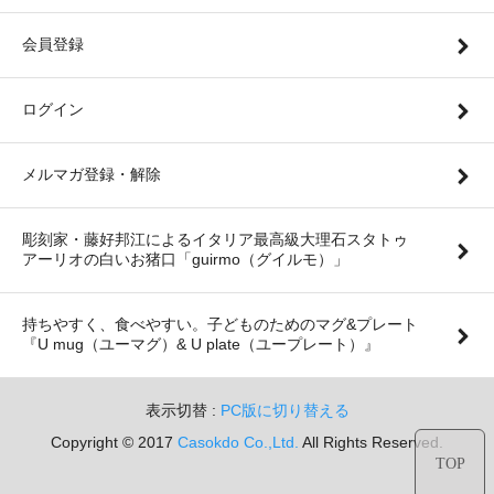
会員登録
ログイン
メルマガ登録・解除
彫刻家・藤好邦江によるイタリア最高級大理石スタトゥ
アーリオの白いお猪口「guirmo（グイルモ）」
持ちやすく、食べやすい。子どものためのマグ&プレート
『U mug（ユーマグ）& U plate（ユープレート）』
表示切替 :
PC版に切り替える
Copyright © 2017
Casokdo Co.,Ltd.
All Rights Reserved.
TOP