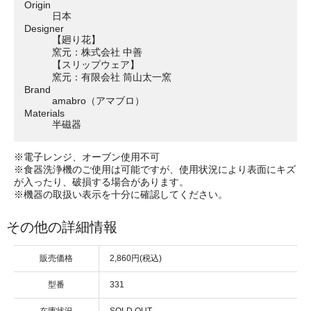
Origin
日本
Designer
【廻り花】
窯元：株式会社 中善
【スリップウェア】
窯元：有限会社 筒山太一窯
Brand
amabro（アマブロ）
Materials
半磁器
※電子レンジ、オーブン使用不可
※食器洗浄機のご使用は可能ですが、使用状況により表面にキズ
が入ったり、破損する場合があります。
※機器の取扱い表示を十分に確認してください。
その他の詳細情報
販売価格
2,860円(税込)
型番
331
在庫状況
SOLD OUT