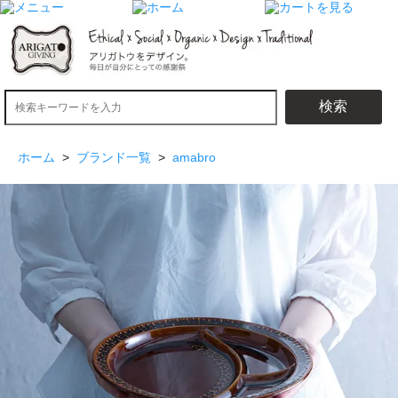
検索
ホーム
>
ブランド一覧
>
amabro