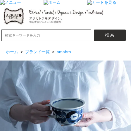
検索
ホーム
>
ブランド一覧
>
amabro