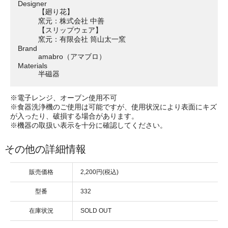
Designer
【廻り花】
窯元：株式会社 中善
【スリップウェア】
窯元：有限会社 筒山太一窯
Brand
amabro（アマブロ）
Materials
半磁器
※電子レンジ、オーブン使用不可
※食器洗浄機のご使用は可能ですが、使用状況により表面にキズ
が入ったり、破損する場合があります。
※機器の取扱い表示を十分に確認してください。
その他の詳細情報
販売価格
2,200円(税込)
型番
332
在庫状況
SOLD OUT