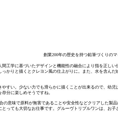
創業200年の歴史を持つ鉛筆づくりの
人間工学に基づいたデザインと機能性の融合により指を正しい
しっかりと描くとクレヨン風の仕上がりに。また、水を含んだ
きやすい。少ない力でも滑らかに描くことが出来るので、幼児
を存分に楽しめそうですね。
適合の意味で原料が無害であることや安全性などクリアした製
にとっても大切なお仕事です。グルーヴトリプルワンは、お子