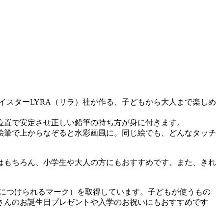
マイスターLYRA（リラ）社が作る、子どもから大人まで楽しめ
位置で安定させ正しい鉛筆の持ち方が身に付きます。
絵筆で上からなぞると水彩画風に。同じ絵でも、どんなタッチ
はもちろん、小学生や大人の方にもおすすめです。また、きれ
品につけられるマーク）を取得しています。子どもが使うもの
さんのお誕生日プレゼントや入学のお祝いにもおすすめです