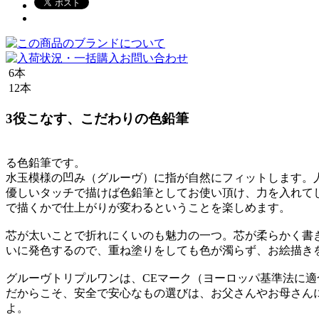
6本
12本
3役こなす、こだわりの色鉛筆
る色鉛筆です。
水玉模様の凹み（グルーヴ）に指が自然にフィットします。
優しいタッチで描けば色鉛筆としてお使い頂け、力を入れて
で描くかで仕上がりが変わるということを楽しめます。
芯が太いことで折れにくいのも魅力の一つ。芯が柔らかく書
いに発色するので、重ね塗りをしても色が濁らず、お絵描き
グルーヴトリプルワンは、CEマーク（ヨーロッパ基準法に
だからこそ、安全で安心なもの選びは、お父さんやお母さん
よ。