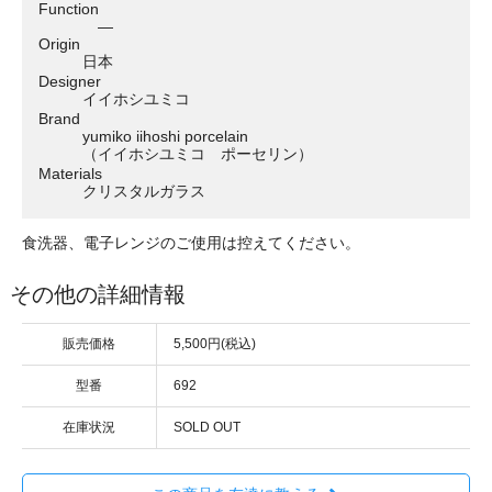
Function
―
Origin
日本
Designer
イイホシユミコ
Brand
yumiko iihoshi porcelain
（イイホシユミコ ポーセリン）
Materials
クリスタルガラス
食洗器、電子レンジのご使用は控えてください。
その他の詳細情報
販売価格
5,500円(税込)
型番
692
在庫状況
SOLD OUT