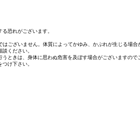
する恐れがございます。
のではございません。体質によってかゆみ、かぶれが生じる場合
相談ください。
行うときは、身体に思わぬ危害を及ぼす場合がございますので
をつけ下さい。