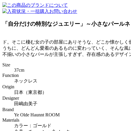
「自分だけの特別なジュエリー」～小さなパールネ
ド。そこに棲む女の子の部屋にありそうな、どこか懐かしく優し
うちに、どんどん愛着のあるものに変わっていく、そんな風
不揃いの小さなパールが主張しすぎず、存在感のあるデザイ
Size
37cm
Function
ネックレス
Origin
日本（東京都）
Designer
田嶋由美子
Brand
Ye Olde Haunnt ROOM
Materials
カラー：ゴールド