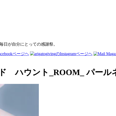
 オールド ハウント_ROOM_ パー