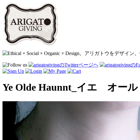
Ye Olde Haunnt_イエ