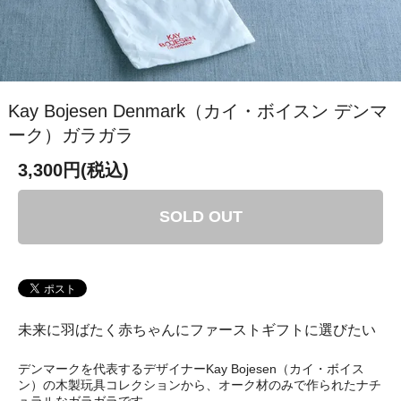
Kay Bojesen Denmark（カイ・ボイスン デンマ
ーク）ガラガラ
3,300円(税込)
SOLD OUT
未来に羽ばたく赤ちゃんにファーストギフトに選びたい
デンマークを代表するデザイナーKay Bojesen（カイ・ボイス
ン）の木製玩具コレクションから、オーク材のみで作られたナチ
ュラルなガラガラです。