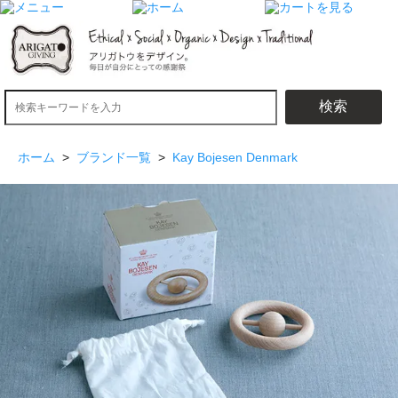
検索
ホーム
>
ブランド一覧
>
Kay Bojesen Denmark