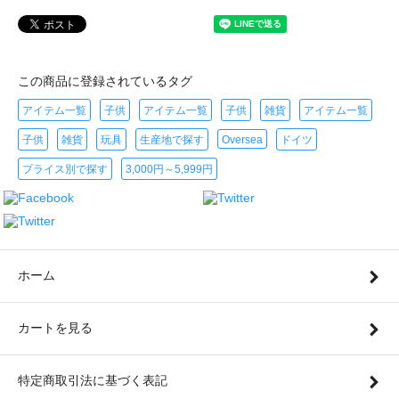
この商品に登録されているタグ
アイテム一覧
子供
アイテム一覧
子供
雑貨
アイテム一覧
子供
雑貨
玩具
生産地で探す
Oversea
ドイツ
プライス別で探す
3,000円～5,999円
ホーム
カートを見る
特定商取引法に基づく表記