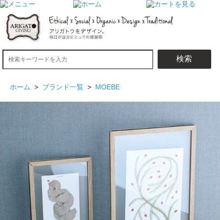
検索
ホーム
>
ブランド一覧
>
MOEBE