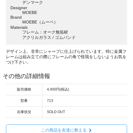
デンマーク
Designer
MOEBE
Brand
MOEBE（ムーベ）
Materials
フレーム：オーク無垢材
アクリルガラス / ゴムバンド
デザイン上、非常にシャープに仕上げられています。特に金属フ
レームは組み立ての際にフレームの角で怪我をしないようお気を
つけ下さい。
その他の詳細情報
販売価格
4,400円(税込)
型番
713
在庫状況
SOLD OUT
この商品を友達に教える