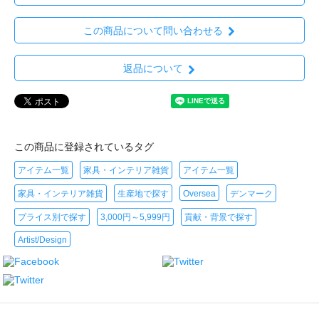
この商品について問い合わせる
返品について
この商品に登録されているタグ
アイテム一覧
家具・インテリア雑貨
アイテム一覧
家具・インテリア雑貨
生産地で探す
Oversea
デンマーク
プライス別で探す
3,000円～5,999円
貢献・背景で探す
Artist/Design