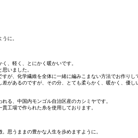
。
ように。
かく、軽く、とにかく暖かいです。
と思いました。
ですが、化学繊維を全体に一緒に編みこまない方法でお作りし
し差があるのですが、その分、とても柔らかく、暖かく、優し
われる、中国内モンゴル自治区産のカシミヤです。
一貫工場で作られた糸を使用しております。
徴。思うままの豊かな人生を歩めますように。