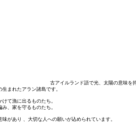
古アイルランド語で光、太陽の意味を
の生まれたアラン諸島です。
かけて漁に出るものたち。
編み、家を守るものたち。
意味があり 、大切な人への願いが込められています。