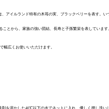
は、アイルランド特有の木苺の実、ブラックベリーを表す。い
えることから、家族の強い団結、長寿と子孫繁栄を表しています
まで幅広くお使いいただけます。
洗剤を溶かした40℃以下の水でネットに入れ、優しく押し洗い