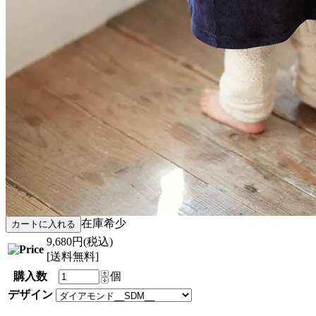
在庫希少
9,680円(税込)
[送料無料]
購入数
個
デザイン