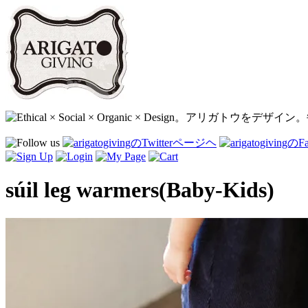
súil leg warmers(Baby-Kids)