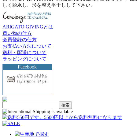
しく脱水し、形を整え平干しして下さい。
ARIGATO GIVINGとは
買い物の仕方
会員登録の仕方
お支払い方法について
送料・配送について
ラッピングについて
Facebook