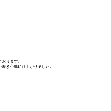
ております。
い履き心地に仕上がりました。