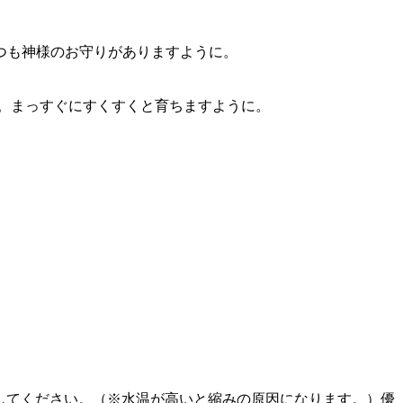
つも神様のお守りがありますように。
。まっすぐにすくすくと育ちますように。
してください。（※水温が高いと縮みの原因になります。）優