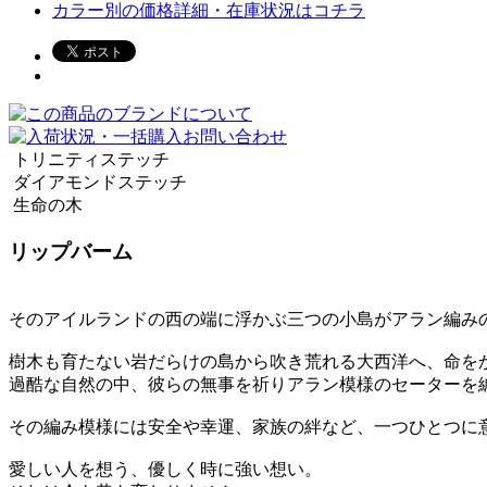
カラー別の価格詳細・在庫状況はコチラ
トリニティステッチ
ダイアモンドステッチ
生命の木
リップバーム
そのアイルランドの西の端に浮かぶ三つの小島がアラン編み
樹木も育たない岩だらけの島から吹き荒れる大西洋へ、命を
過酷な自然の中、彼らの無事を祈りアラン模様のセーターを
その編み模様には安全や幸運、家族の絆など、一つひとつに
愛しい人を想う、優しく時に強い想い。