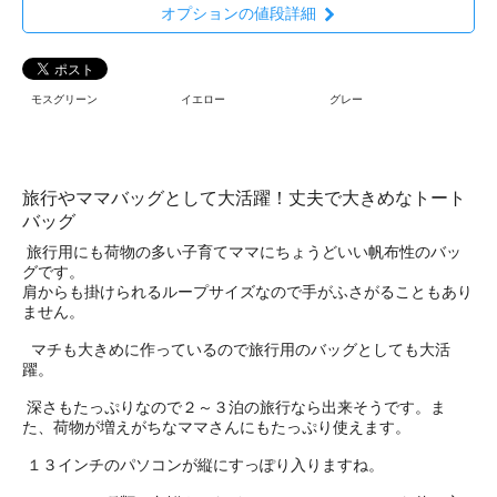
オプションの値段詳細
モスグリーン
イエロー
グレー
旅行やママバッグとして大活躍！丈夫で大きめなトート
バッグ
旅行用にも荷物の多い子育てママにちょうどいい帆布性のバッ
グです。
肩からも掛けられるループサイズなので手がふさがることもあり
ません。
マチも大きめに作っているので旅行用のバッグとしても大活
躍。
深さもたっぷりなので２～３泊の旅行なら出来そうです。ま
た、荷物が増えがちなママさんにもたっぷり使えます。
１３インチのパソコンが縦にすっぽり入りますね。