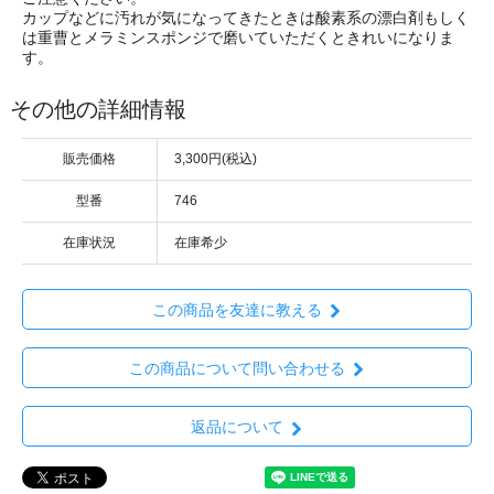
カップなどに汚れが気になってきたときは酸素系の漂白剤もしく
は重曹とメラミンスポンジで磨いていただくときれいになりま
す。
その他の詳細情報
販売価格
3,300円(税込)
型番
746
在庫状況
在庫希少
この商品を友達に教える
この商品について問い合わせる
返品について