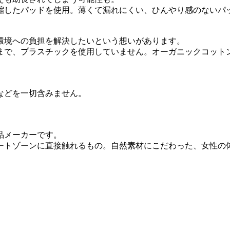
縮したパッドを使用。薄くて漏れにくい、ひんやり感のないパ
環境への負担を解決したいという想いがあります。
まで、プラスチックを使用していません。オーガニックコット
などを一切含みません。
品メーカーです。
ートゾーンに直接触れるもの。自然素材にこだわった、女性の