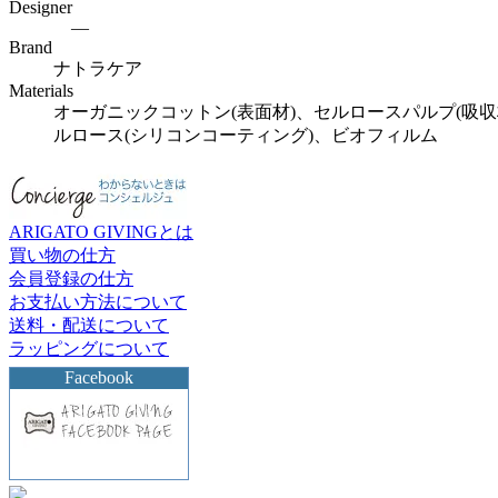
Designer
―
Brand
ナトラケア
Materials
オーガニックコットン(表面材)、セルロースパルプ(吸
ルロース(シリコンコーティング)、ビオフィルム
ARIGATO GIVINGとは
買い物の仕方
会員登録の仕方
お支払い方法について
送料・配送について
ラッピングについて
Facebook