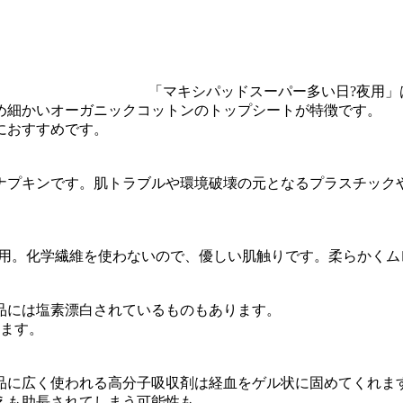
「マキシパッドスーパー多い日?夜用」は
め細かいオーガニックコットンのトップシートが特徴です。
におすすめです。
ナプキンです。肌トラブルや環境破壊の元となるプラスチック
使用。化学繊維を使わないので、優しい肌触りです。柔らかく
品には塩素漂白されているものもあります。
います。
品に広く使われる高分子吸収剤は経血をゲル状に固めてくれま
えも助長されてしまう可能性も。