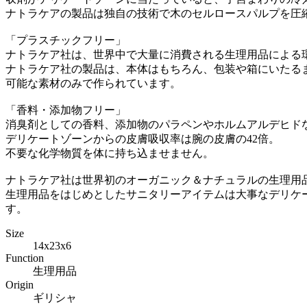
ナトラケアの製品は独自の技術で木のセルロースパルプを圧
「プラスチックフリー」
ナトラケア社は、世界中で大量に消費される生理用品による
ナトラケア社の製品は、本体はもちろん、包装や箱にいたる
可能な素材のみで作られています。
「香料・添加物フリー」
消臭剤としての香料、添加物のパラペンやホルムアルデヒド
デリケートゾーンからの皮膚吸収率は腕の皮膚の42倍。
不要な化学物質を体に持ち込ませません。
ナトラケア社は世界初のオーガニック＆ナチュラルの生理用
生理用品をはじめとしたサニタリーアイテムは大事なデリケ
す。
Size
14x23x6
Function
生理用品
Origin
ギリシャ