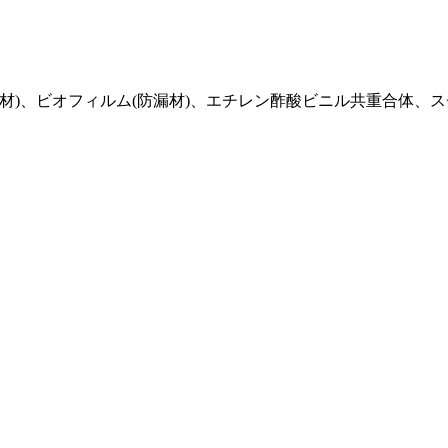
収材)、ビオフィルム(防漏材)、エチレン酢酸ビニル共重合体