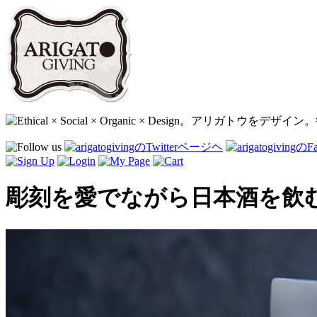
彫刻を愛でながら日本酒を飲むお