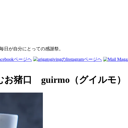
猪口 guirmo（グイルモ）