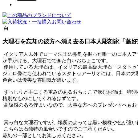
白
大理石を忘却の彼方へ消え去る日本人彫刻家「藤好
イタリア人以外でローマ法王の彫刻を掘った唯一の日本人ア
が手がける、大理石でできた白いおちょこです。
使用している大理石は、イタリアの最高級大理石「スタトゥ
ジェロ像にも使われているスタトゥアーリオには、日本の大
色合いは優美な雰囲気が漂います。
ずっしりと手にくる重みのあるおちょこで飲むお酒は、特別
格別なものにしてくれるはずです。
高級感のある佇まいなので、大事な方へのプレゼントへもお
真っ白な大理石ですが、場所のよっては黒い模様や色が違い
こちらは石独特の風合いですのでご了承ください。
彫刻の一部としてお楽しみください。