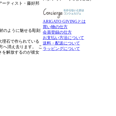
アーティスト・藤好邦
ARIGATO GIVINGとは
買い物の仕方
材のように魅せる彫刻
会員登録の仕方
お支払い方法について
大理石で作られている
送料・配送について
彼方へ消え去ります。
こ
ラッピングについて
さを解放するのが彼女