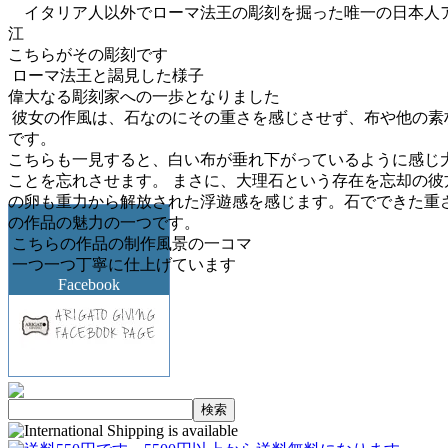
イタリア人以外でローマ法王の彫刻を掘った唯一の日本人
江
こちらがその彫刻です
ローマ法王と謁見した様子
偉大なる彫刻家への一歩となりました
彼女の作風は、石なのにその重さを感じさせず、布や他の素
です。
こちらも一見すると、白い布が垂れ下がっているように感じ
ことを忘れさせます。 まさに、大理石という存在を忘却の
の卵も重力から解放された浮遊感を感じます。石でできた重
の作品の魅力の一つです。
こちらの作品の制作風景の一コマ
一つ一つ丁寧に仕上げています
Facebook