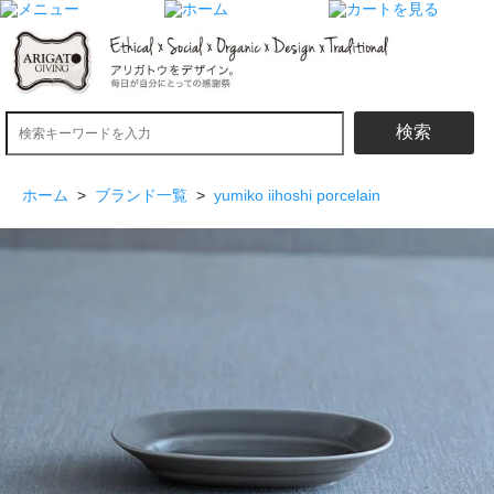
検索
ホーム
>
ブランド一覧
>
yumiko iihoshi porcelain