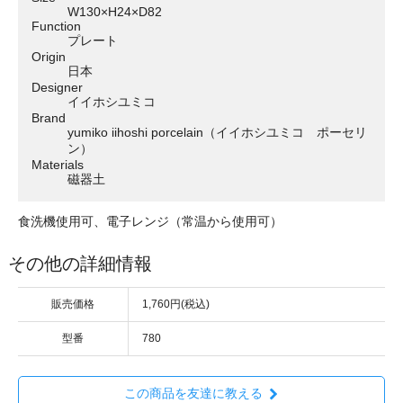
W130×H24×D82
Function
プレート
Origin
日本
Designer
イイホシユミコ
Brand
yumiko iihoshi porcelain（イイホシユミコ ポーセリ
ン）
Materials
磁器土
食洗機使用可、電子レンジ（常温から使用可）
その他の詳細情報
販売価格
1,760円(税込)
型番
780
この商品を友達に教える