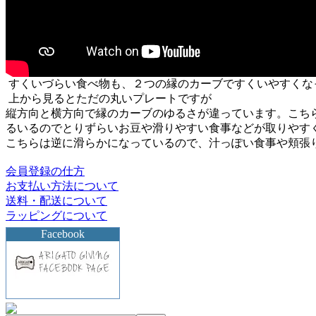
すくいづらい食べ物も、２つの縁のカーブですくいやすくな
上から見るとただの丸いプレートですが
縦方向と横方向で縁のカーブのゆるさが違っています。こち
るいるのでとりずらいお豆や滑りやすい食事などが取りやす
こちらは逆に滑らかになっているので、汁っぽい食事や頬張
会員登録の仕方
お支払い方法について
送料・配送について
ラッピングについて
Facebook