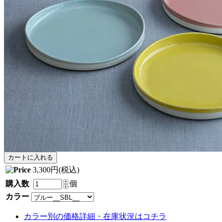
3,300円(税込)
購入数
個
カラー
カラー別の価格詳細・在庫状況はコチラ