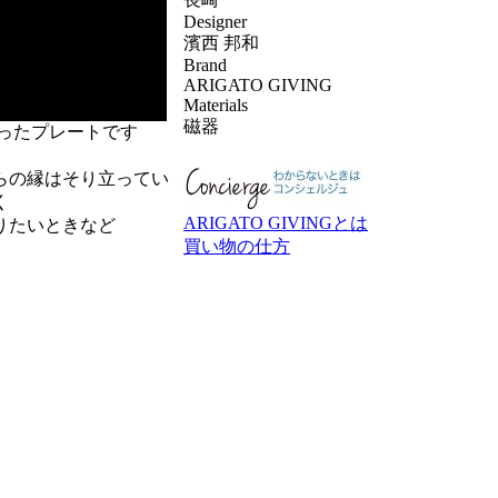
Designer
濱西 邦和
Brand
ARIGATO GIVING
Materials
磁器
ったプレートです
らの縁はそり立ってい
く
ARIGATO GIVINGとは
りたいときなど
買い物の仕方