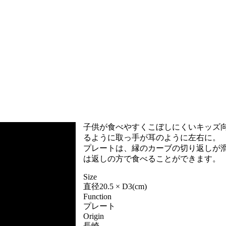
子供が食べやすくこぼしにくいキッズ
るように取っ手が耳のように左右に。
プレートは、縁のカーブの切り返しが
は返しの方で食べることができます。
Size
直径20.5 × D3(cm)
Function
プレート
Origin
長崎