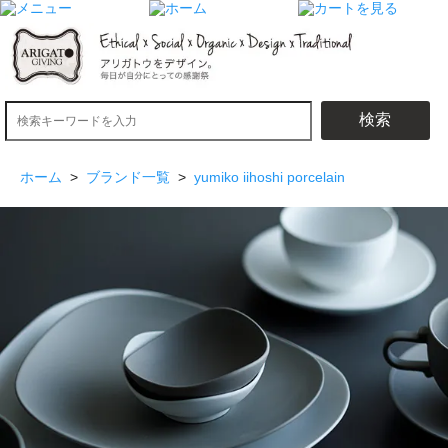
検索
ホーム
>
ブランド一覧
>
yumiko iihoshi porcelain