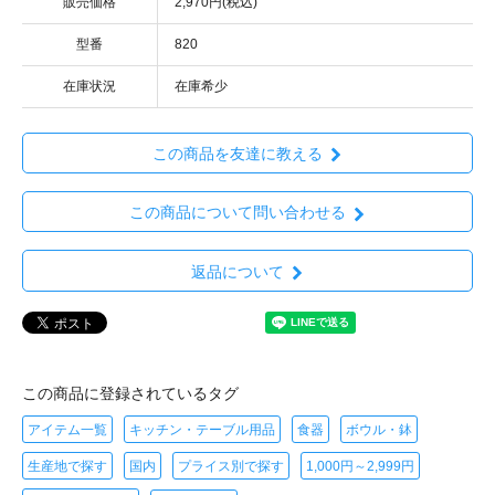
販売価格
2,970円(税込)
型番
820
在庫状況
在庫希少
この商品を友達に教える
この商品について問い合わせる
返品について
この商品に登録されているタグ
アイテム一覧
キッチン・テーブル用品
食器
ボウル・鉢
生産地で探す
国内
プライス別で探す
1,000円～2,999円