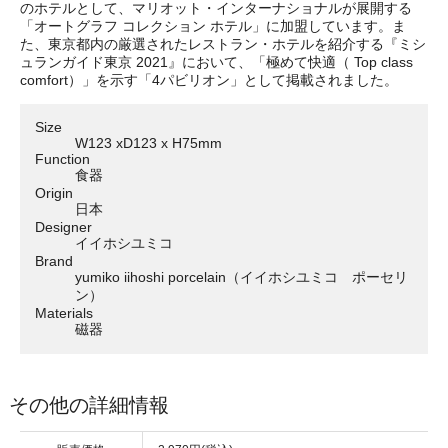
のホテルとして、マリオット・インターナショナルが展開する
「オートグラフ コレクション ホテル」に加盟しています。ま
た、東京都内の厳選されたレストラン・ホテルを紹介する『ミシ
ュランガイド東京 2021』において、「極めて快適（ Top class
comfort）」を示す「4パビリオン」として掲載されました。
Size
W123 xD123 x H75mm
Function
食器
Origin
日本
Designer
イイホシユミコ
Brand
yumiko iihoshi porcelain（イイホシユミコ ポーセリ
ン）
Materials
磁器
その他の詳細情報