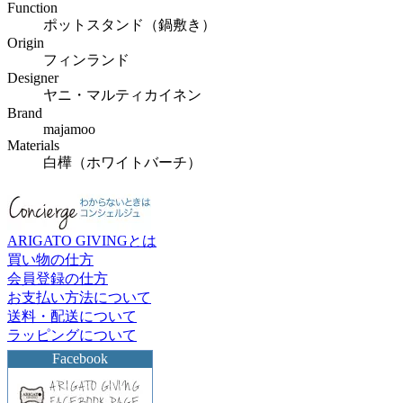
Function
ポットスタンド（鍋敷き）
Origin
フィンランド
Designer
ヤニ・マルティカイネン
Brand
majamoo
Materials
白樺（ホワイトバーチ）
ARIGATO GIVINGとは
買い物の仕方
会員登録の仕方
お支払い方法について
送料・配送について
ラッピングについて
Facebook