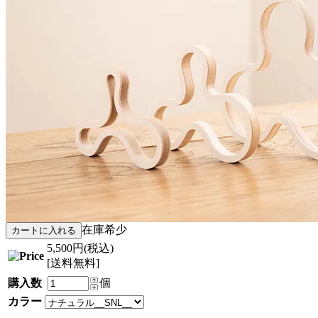
在庫希少
5,500円(税込)
[送料無料]
購入数
個
カラー