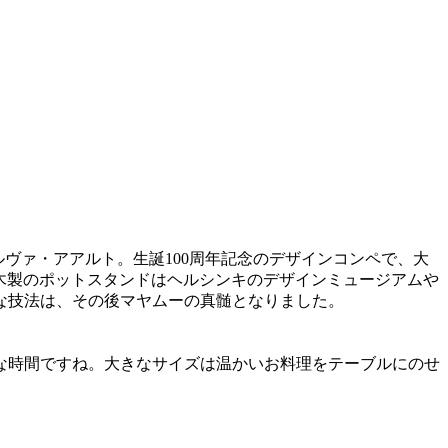
ヴァ・アアルト。生誕100周年記念のデザインコンペで、大
た木製のポットスタンドはヘルシンキのデザインミュージアムや
な技法は、その後マヤムーの真髄となりました。
な時間ですね。大きなサイズは温かいお料理をテーブルにのせ