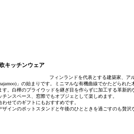
欧キッチンウェア
フィンランドを代表とする建築家、アル
ajamoo)」の始まりです。ミニマルな有機曲線でかたどられ
います。白樺のプライウッドを継ぎ目を作らずに加工する革新的
ッチンスペース、窓際でもオブジェとして楽しめます。
合わせてのギフトにもおすすめです。
デザインのポットスタンドと午後のひとときを過ごすのも贅沢