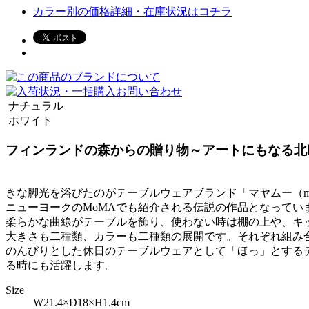
カラー別の価格詳細・在庫状況はコチラ
ナチュラル
ホワイト
フィンランドの森からの贈り物～アートにもなる北
きな脚光を浴びたのがテーブルウェアブランド「マヤムー（m
ニューヨークのMoMAでも紹介される伝説の作品となって
柔らかな曲線がテーブルを飾り、使わない時は棚の上や、キ
大きさも二種類、カラーも二種類の展開です。それぞれ組み
のんびりとした休日のテーブルウェアとして「ほっ」とする
る時にも活躍します。
Size
W21.4×D18×H1.4cm