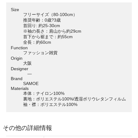
Size
フリーサイズ（80-100cm）
推奨年齢：0歳?3歳
首回り: 約25-30cm
※袖の長さ：肩山から約29cm
首下から裾まで：約55cm
全長：約60cm
Function
ファッション雑貨
Origin
大阪
Designer
―
Brand
SAMOE
Materials
本体：ナイロン100%
裏地：ポリエステル100%/透湿ポリウレタンフィルム
袖・襟：ポリエステル100%
その他の詳細情報