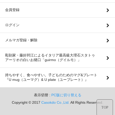
会員登録
ログイン
メルマガ登録・解除
彫刻家・藤好邦江によるイタリア最高級大理石スタトゥ
アーリオの白いお猪口「guirmo（グイルモ）」
持ちやすく、食べやすい。子どものためのマグ&プレート
『U mug（ユーマグ）& U plate（ユープレート）』
表示切替 :
PC版に切り替える
Copyright © 2017
Casokdo Co.,Ltd.
All Rights Reserved.
TOP