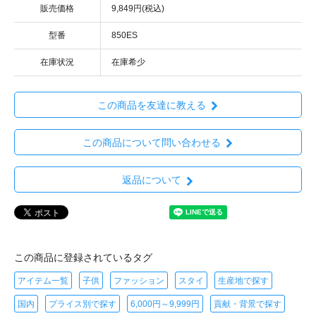
販売価格
9,849円(税込)
型番
850ES
在庫状況
在庫希少
この商品を友達に教える
この商品について問い合わせる
返品について
この商品に登録されているタグ
アイテム一覧
子供
ファッション
スタイ
生産地で探す
国内
プライス別で探す
6,000円～9,999円
貢献・背景で探す