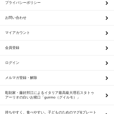
プライバシーポリシー
お問い合わせ
マイアカウント
会員登録
ログイン
メルマガ登録・解除
彫刻家・藤好邦江によるイタリア最高級大理石スタトゥ
アーリオの白いお猪口「guirmo（グイルモ）」
持ちやすく、食べやすい。子どものためのマグ&プレート