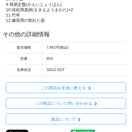
9.簡易定盤(かんいじょうばん)
10.蒔絵用真綿(まきえようまわた)×2
11.竹串
12.練習用の割れた器
その他の詳細情報
販売価格
7,981円(税込)
型番
853
在庫状況
SOLD OUT
この商品を友達に教える
この商品について問い合わせる
返品について