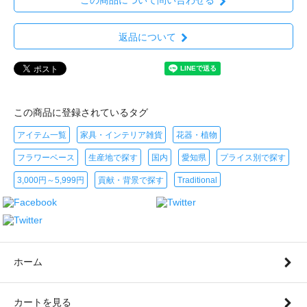
この商品について問い合わせる
返品について
この商品に登録されているタグ
アイテム一覧
家具・インテリア雑貨
花器・植物
フラワーベース
生産地で探す
国内
愛知県
プライス別で探す
3,000円～5,999円
貢献・背景で探す
Traditional
ホーム
カートを見る