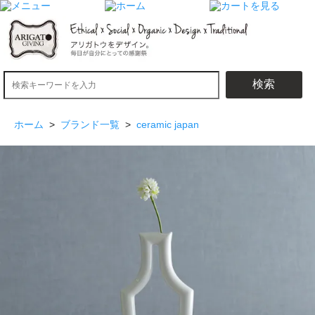
検索
ホーム
>
ブランド一覧
>
ceramic japan