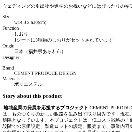
ウェディングの引出物や進学のお祝いなどにはぴったりのギ
Size
w14.3ｘh30(cm)
Function
しおり
1シートに3種類のしおりがセットされています
Origin
日本（福井県あらわ市）
Designer
―
Brand
CEMENT PRODUCE DESIGN
Materials
ポリエステル
Story about this product
地域産業の発展を応援するプロジェクト
CEMENT PUR
は、ものつくりの新しい販路を生み出す取り組みです。現在
斜陽となっています。本プロジェクトは、低コスト戦略の「
段階での原価設定、製造ロットの設定、販売まで、事業内容