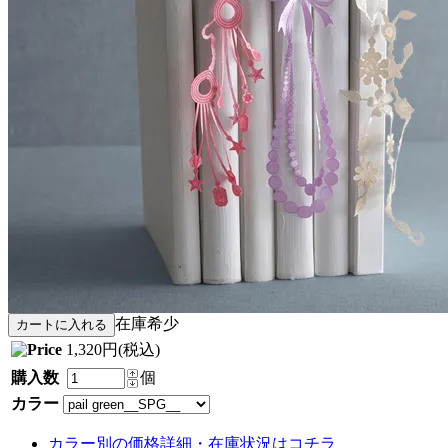
在庫希少
1,320円(税込)
購入数
個
カラー
カラー別の価格詳細・在庫状況はコチラ