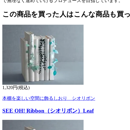
で無理なく進めていけるプロデュースを目指しています。
この商品を買った人はこんな商品も買
1,320円(税込)
本棚を楽しい空間に飾るしおり シオリボン
SEE OH! Ribbon（シオリボン）Leaf