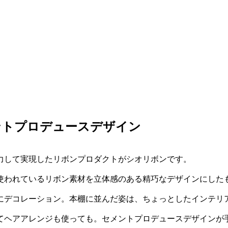
ントプロデュースデザイン
力して実現したリボンプロダクトがシオリボンです。
使われているリボン素材を立体感のある精巧なデザインにした
にデコレーション。本棚に並んだ姿は、ちょっとしたインテリ
てヘアアレンジも使っても。セメントプロデュースデザインが