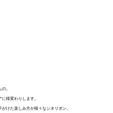
もの。
アに様変わりします。
手がけた楽しみ方が様々なシオリボン。