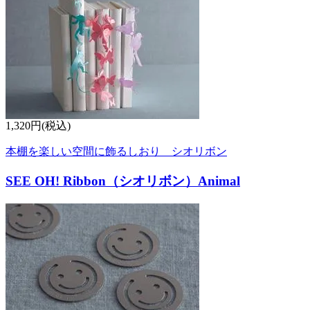
1,320円(税込)
本棚を楽しい空間に飾るしおり シオリボン
SEE OH! Ribbon（シオリボン）Animal