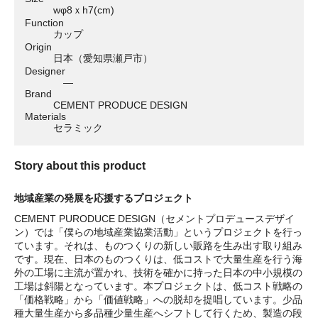
wφ8ｘh7(cm)
Function
カップ
Origin
日本（愛知県瀬戸市）
Designer
―
Brand
CEMENT PRODUCE DESIGN
Materials
セラミック
Story about this product
地域産業の発展を応援するプロジェクト
CEMENT PURODUCE DESIGN（セメントプロデュースデザイ
ン）では「僕らの地域産業協業活動」というプロジェクトを行っ
ています。それは、ものつくりの新しい販路を生み出す取り組み
です。現在、日本のものつくりは、低コストで大量生産を行う海
外の工場に主流が置かれ、技術を確かに持った日本の中小規模の
工場は斜陽となっています。本プロジェクトは、低コスト戦略の
「価格戦略」から「価値戦略」への脱却を提唱しています。少品
種大量生産から多品種少量生産へシフトして行くため、製造の段