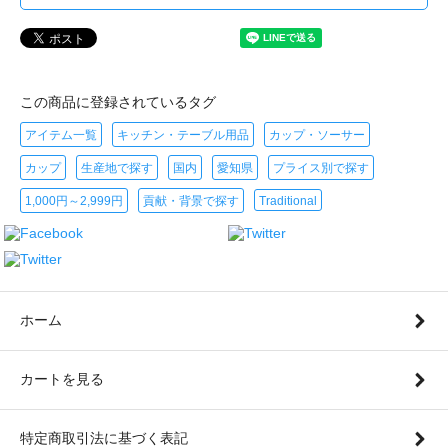
この商品に登録されているタグ
アイテム一覧
キッチン・テーブル用品
カップ・ソーサー
カップ
生産地で探す
国内
愛知県
プライス別で探す
1,000円～2,999円
貢献・背景で探す
Traditional
ホーム
カートを見る
特定商取引法に基づく表記