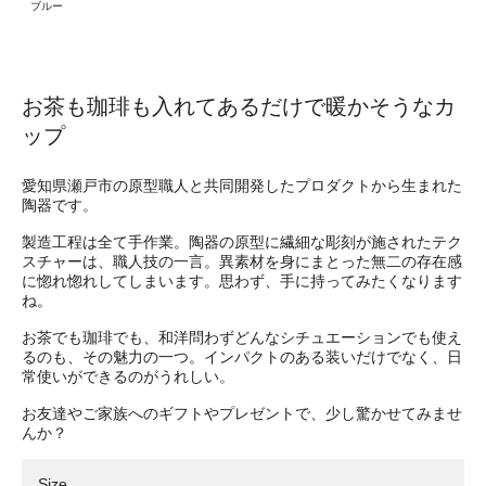
ブルー
お茶も珈琲も入れてあるだけで暖かそうなカ
ップ
愛知県瀬戸市の原型職人と共同開発したプロダクトから生まれた
陶器です。
製造工程は全て手作業。陶器の原型に繊細な彫刻が施されたテク
スチャーは、職人技の一言。異素材を身にまとった無二の存在感
に惚れ惚れしてしまいます。思わず、手に持ってみたくなります
ね。
お茶でも珈琲でも、和洋問わずどんなシチュエーションでも使え
るのも、その魅力の一つ。インパクトのある装いだけでなく、日
常使いができるのがうれしい。
お友達やご家族へのギフトやプレゼントで、少し驚かせてみませ
んか？
Size