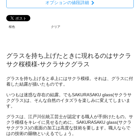
オプションの値段詳細
桜色
クリア
グラスを持ち上げたときに現れるのはサクラ
サク桜模様-サクラサクグラス
グラスを持ち上げると卓上にはサクラ模様。それは、グラスに付
着した結露が描いたものです。
いつもは迷惑な存在の結露。でもSAKURASAKU glass(サクラサ
クグラス)は、そんな自然のイタズラを楽しみに変えてしまいま
す。
グラスは、江戸川伝統工芸士が認定する職人が手掛けたもの。サ
クラ模様をキレイに見せるために、SAKURASAKU glass(サクラ
サクグラス)の底面の加工は高度な技術を要します。職人ならで
はの技術の賜物といえるでしょう。