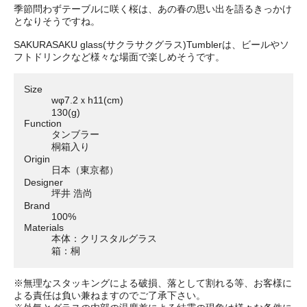
季節問わずテーブルに咲く桜は、あの春の思い出を語るきっかけ
となりそうですね。
SAKURASAKU glass(サクラサクグラス)Tumblerは、ビールやソ
フトドリンクなど様々な場面で楽しめそうです。
Size
wφ7.2ｘh11(cm)
130(g)
Function
タンブラー
桐箱入り
Origin
日本（東京都）
Designer
坪井 浩尚
Brand
100%
Materials
本体：クリスタルグラス
箱：桐
※無理なスタッキングによる破損、落として割れる等、お客様に
よる責任は負い兼ねますのでご了承下さい。