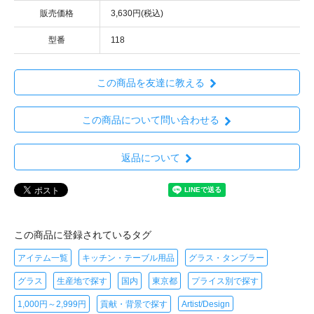
販売価格
3,630円(税込)
型番
118
この商品を友達に教える
この商品について問い合わせる
返品について
この商品に登録されているタグ
アイテム一覧
キッチン・テーブル用品
グラス・タンブラー
グラス
生産地で探す
国内
東京都
プライス別で探す
1,000円～2,999円
貢献・背景で探す
Artist/Design