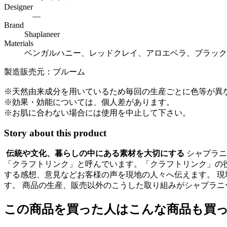
Designer
―
Brand
Shaplaneer
Materials
ベンガルハニー、レッドクレイ、アロエベラ、ブラック
製造販売元：ブルーム
※天然由来成分を用いているため毎回の生産ごとに色等が異
※効果・効能については、個人差があります。
※お肌に合わない場合には使用を中止して下さい。
Story about this product
伝統や文化、暮らしの中にある素材を大切にする
シャプラニ
「クラフトリンク」と呼んでいます。「クラフトリンク」の
する感想、意見などお客様の声を現地の人々へ伝えます。 
す。 商品の生産、販売以外のこうした取り組みがシャプラニールの
この商品を買った人はこんな商品も買