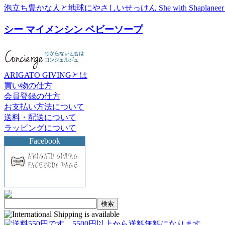
泡立ち豊かな人と地球にやさしいせっけん She with Shaplanee
シー マイメンシン ベビーソープ
ARIGATO GIVINGとは
買い物の仕方
会員登録の仕方
お支払い方法について
送料・配送について
ラッピングについて
Facebook