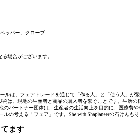
ペッパー、クローブ
なる場合がございます。
ールは、フェアトレードを通じて「作る人」と「使う人」が繋
役割は、現地の生産者と商品の購入者を繋ぐことです。生活の
現地のパートナー団体は、生産者の生活向上を目的に、医療費や
考える「フェア」です。She with Shaplaneerの石け
ってます