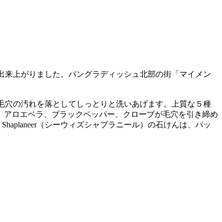
石けんが出来上がりました。バングラディッシュ北部の街「マイメン
ながら、毛穴の汚れを落としてしっとりと洗いあげます。上質な５種
、アロエベラ、ブラックペッパー、クローブが毛穴を引き締め
haplaneer（シーウィズシャプラニール）の石けんは、パッ