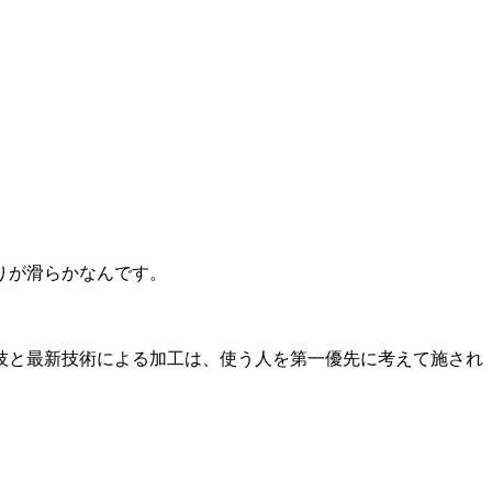
りが滑らかなんです。
技と最新技術による加工は、使う人を第一優先に考えて施され