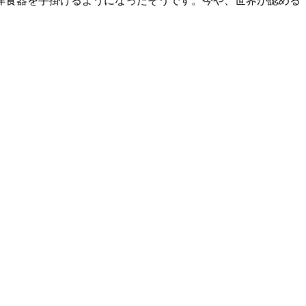
洋食器を手掛けるようになったそうです。今や、世界が認める