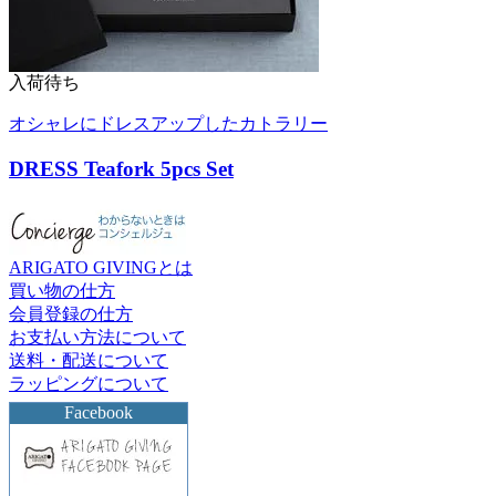
入荷待ち
オシャレにドレスアップしたカトラリー
DRESS Teafork 5pcs Set
ARIGATO GIVINGとは
買い物の仕方
会員登録の仕方
お支払い方法について
送料・配送について
ラッピングについて
Facebook