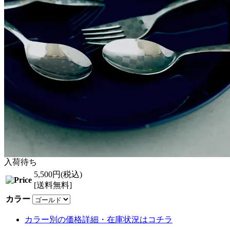
入荷待ち
5,500円(税込)
[送料無料]
カラー
カラー別の価格詳細・在庫状況はコチラ