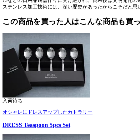
ルなどの日用品銅器作りに受け継がれ、倒幕後は文明開化の
ステンレス加工技術には、深い歴史があったからこそだと思
この商品を買った人はこんな商品も買
入荷待ち
オシャレにドレスアップしたカトラリー
DRESS Teaspoon 5pcs Set