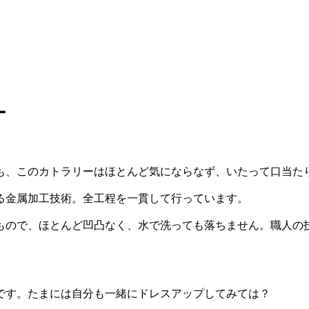
ー
も、このカトラリーはほとんど気にならなず、いたって口当た
る金属加工技術。全工程を一貫して行っています。
もので、ほとんど凹凸なく、水で洗っても落ちません。職人の
。
です。たまには自分も一緒にドレスアップしてみては？