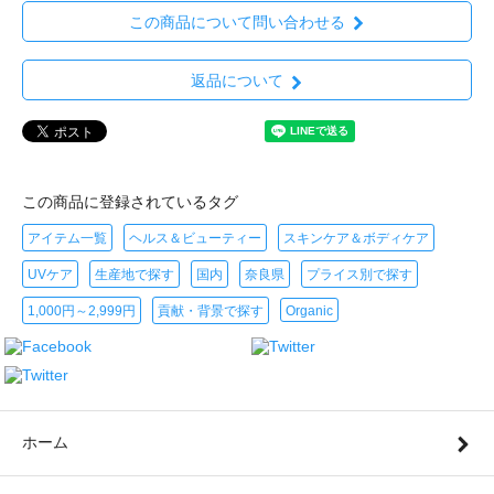
この商品について問い合わせる
返品について
この商品に登録されているタグ
アイテム一覧
ヘルス＆ビューティー
スキンケア＆ボディケア
UVケア
生産地で探す
国内
奈良県
プライス別で探す
1,000円～2,999円
貢献・背景で探す
Organic
ホーム