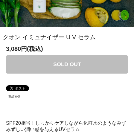
クオン イミュナイザー U V セラム
3,080円(税込)
SOLD OUT
商品画像
SPF20相当！しっかりケアしながら化粧水のようなみず
みずしい潤い感を与えるUVセラム