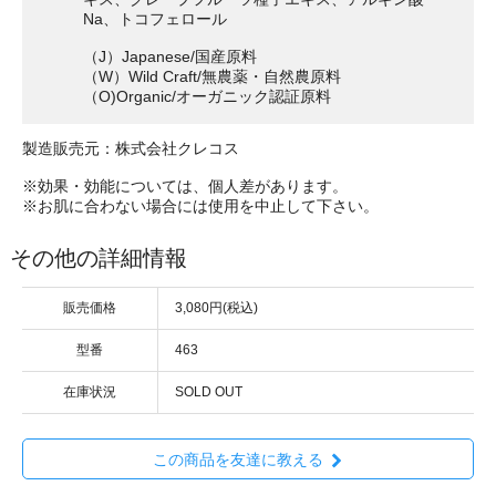
Na、トコフェロール
（J）Japanese/国産原料
（W）Wild Craft/無農薬・自然農原料
（O)Organic/オーガニック認証原料
製造販売元：株式会社クレコス
※効果・効能については、個人差があります。
※お肌に合わない場合には使用を中止して下さい。
その他の詳細情報
販売価格
3,080円(税込)
型番
463
在庫状況
SOLD OUT
この商品を友達に教える