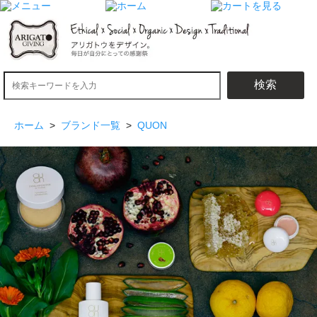
検索
ホーム
>
ブランド一覧
>
QUON