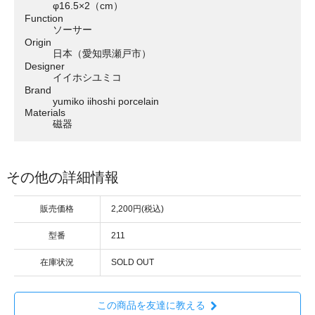
φ16.5×2（cm）
Function
ソーサー
Origin
日本（愛知県瀬戸市）
Designer
イイホシユミコ
Brand
yumiko iihoshi porcelain
Materials
磁器
その他の詳細情報
販売価格
2,200円(税込)
型番
211
在庫状況
SOLD OUT
この商品を友達に教える