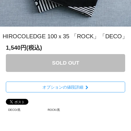
HIROCOLEDGE 100ｘ35 「ROCK」「DECO」
1,540円(税込)
SOLD OUT
オプションの値段詳細
DECO/黒
ROCK/黒