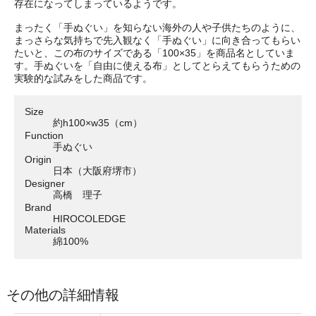
存在になってしまっているようです。
まったく「手ぬぐい」を知らない海外の人や子供たちのように、
まっさらな気持ちで先入観なく「手ぬぐい」に向き合ってもらい
たいと、この布のサイズである「100×35」を商品名としていま
す。手ぬぐいを「自由に使える布」としてとらえてもらうための
実験的な試みをした商品です。
Size
約h100×w35（cm）
Function
手ぬぐい
Origin
日本（大阪府堺市）
Designer
高橋 理子
Brand
HIROCOLEDGE
Materials
綿100%
その他の詳細情報