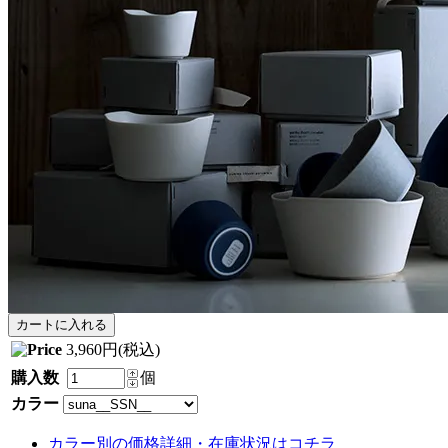
3,960円(税込)
購入数
個
カラー
カラー別の価格詳細・在庫状況はコチラ