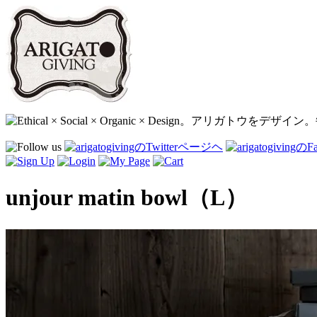
unjour matin bowl（L）