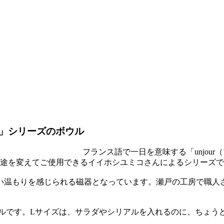
）」シリーズのボウル
フランス語で一日を意味する「unjour（ア
で用途を変えてご使用できるイイホシユミコさんによるシリーズ
い温もりを感じられる磁器となっています。瀬戸の工房で職人
用頂けるボウルです。Lサイズは、サラダやシリアルを入れるのに、ちょ