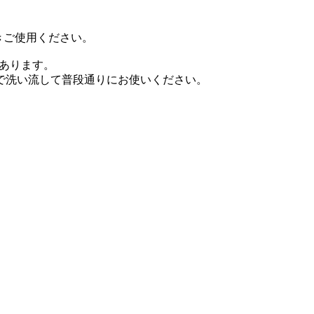
きご使用ください。
があります。
で洗い流して普段通りにお使いください。