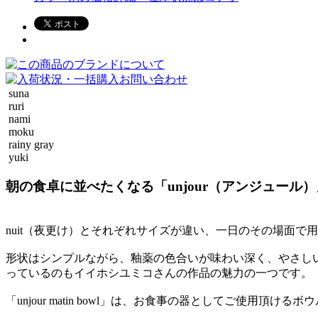
suna
ruri
nami
moku
rainy gray
yuki
朝の食卓に並べたくなる「unjour（アンジュール
nuit（夜更け）とそれぞれサイズが違い、一日のその場面
形状はシンプルながら、釉薬の色合いが味わい深く、やさし
っているのもイイホシユミコさんの作品の魅力の一つです。
「unjour matin bowl」は、お食事の器としてご使