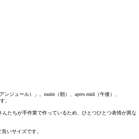
ンジュール）」。matin（朝）、apres midi（午後）、
です。
さんたちが手作業で作っているため、ひとつひとつ表情が異な
うど良いサイズです。