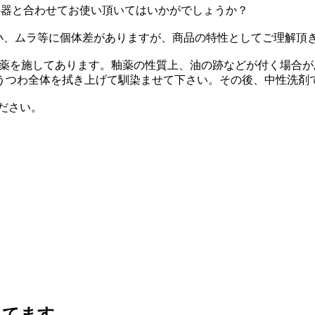
ズの器と合わせてお使い頂いてはいかがでしょうか？
大小、ムラ等に個体差がありますが、商品の特性としてご理解頂
い釉薬を施してあります。釉薬の性質上、油の跡などが付く場合
うつわ全体を拭き上げて馴染ませて下さい。その後、中性洗剤
ださい。
ってます