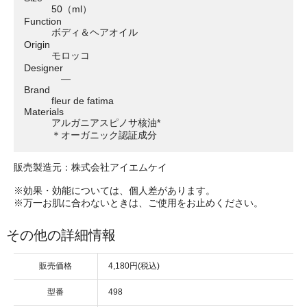
50（ml）
Function
ボディ＆ヘアオイル
Origin
モロッコ
Designer
―
Brand
fleur de fatima
Materials
アルガニアスピノサ核油*
＊オーガニック認証成分
販売製造元：株式会社アイエムケイ
※効果・効能については、個人差があります。
※万一お肌に合わないときは、ご使用をお止めください。
その他の詳細情報
販売価格
4,180円(税込)
型番
498