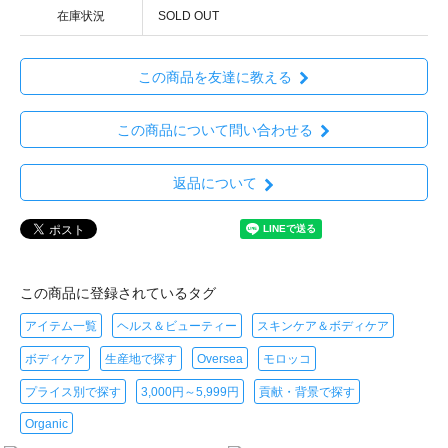
在庫状況
SOLD OUT
この商品を友達に教える
この商品について問い合わせる
返品について
この商品に登録されているタグ
アイテム一覧
ヘルス＆ビューティー
スキンケア＆ボディケア
ボディケア
生産地で探す
Oversea
モロッコ
プライス別で探す
3,000円～5,999円
貢献・背景で探す
Organic