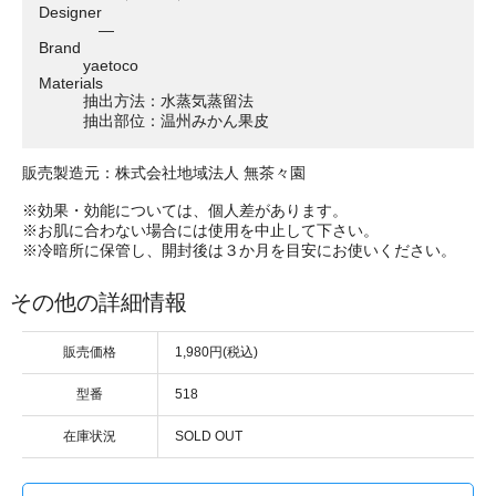
Designer
―
Brand
yaetoco
Materials
抽出方法：水蒸気蒸留法
抽出部位：温州みかん果皮
販売製造元：株式会社地域法人 無茶々園
※効果・効能については、個人差があります。
※お肌に合わない場合には使用を中止して下さい。
※冷暗所に保管し、開封後は３か月を目安にお使いください。
その他の詳細情報
販売価格
1,980円(税込)
型番
518
在庫状況
SOLD OUT