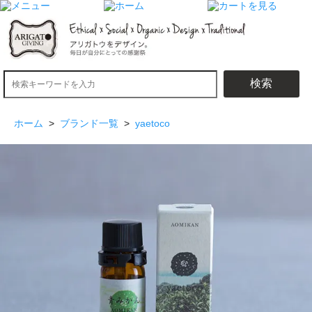
検索
ホーム
>
ブランド一覧
>
yaetoco