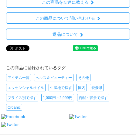
この商品を友達に教える
この商品について問い合わせる
返品について
この商品に登録されているタグ
アイテム一覧
ヘルス＆ビューティー
その他
エッセンシャルオイル
生産地で探す
国内
愛媛県
プライス別で探す
1,000円～2,999円
貢献・背景で探す
Organic