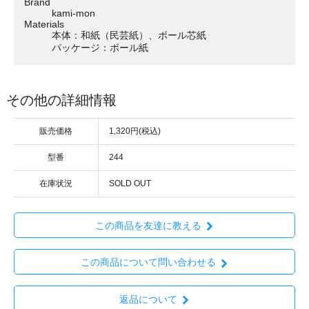
Brand
kami-mon
Materials
本体：和紙（民芸紙）、ボール芯紙
パッケージ：ボール紙
その他の詳細情報
販売価格
1,320円(税込)
型番
244
在庫状況
SOLD OUT
この商品を友達に教える
この商品について問い合わせる
返品について