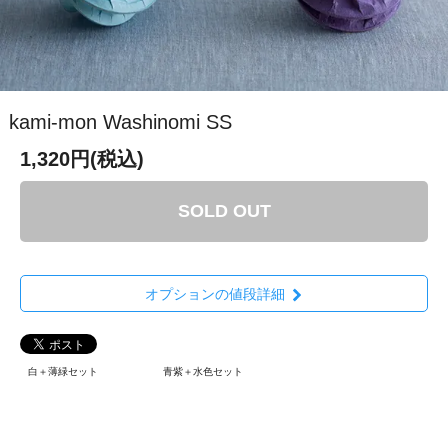
kami-mon Washinomi SS
1,320円(税込)
SOLD OUT
オプションの値段詳細
白＋薄緑セット
青紫＋水色セット