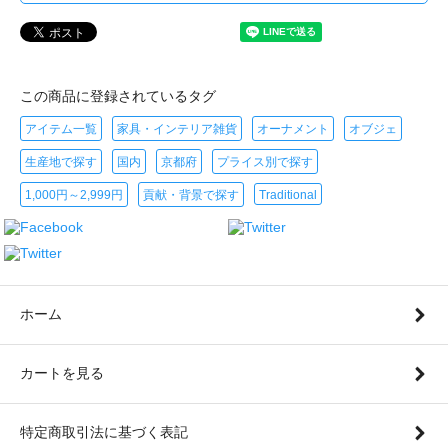
この商品に登録されているタグ
アイテム一覧
家具・インテリア雑貨
オーナメント
オブジェ
生産地で探す
国内
京都府
プライス別で探す
1,000円～2,999円
貢献・背景で探す
Traditional
ホーム
カートを見る
特定商取引法に基づく表記