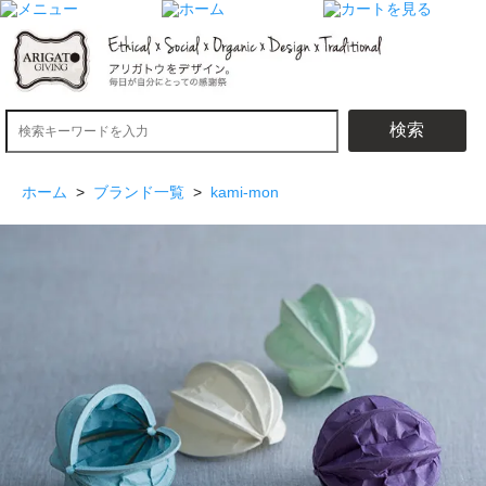
検索
ホーム
>
ブランド一覧
>
kami-mon