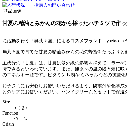
商品画像
甘夏の精油とみかんの花から採ったハチミツで作っ
に活動を行う「無茶々園」によるコスメブランド「yaetoco
無茶々園で育てた甘夏の精油みかんの花の蜂蜜をたっぷりと
主成分の「甘夏」は、甘夏は紫外線の影響を抑えてコラーゲン
待できるといわれています。また、無茶々の里の段々畑に咲
のエネルギー源です。ビタミン B 群やミネラルなどの抗酸
お子さまにも安心しお使いいただけるよう、防腐剤や化学成分
とのケアにお使いください。ハンドクリームとセットで保湿
Size
5（ｇ）
Function
バーム
Origin