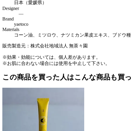
日本（愛媛県）
Designer
―
Brand
yaetoco
Materials
コーン油、ミツロウ、ナツミカン果皮エキス、ブドウ種
販売製造元：株式会社地域法人 無茶々園
※効果・効能については、個人差があります。
※お肌に合わない場合には使用を中止して下さい。
この商品を買った人はこんな商品も買