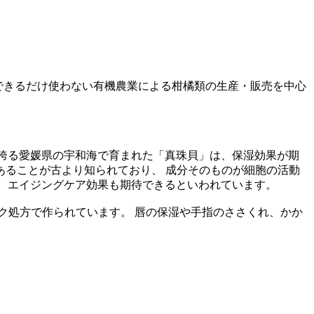
できるだけ使わない有機農業による柑橘類の生産・販売を中心
を誇る愛媛県の宇和海で育まれた「真珠貝」は、保湿効果が期
ることが古より知られており、 成分そのものが細胞の活動
め、エイジングケア効果も期待できるといわれています。
ク処方で作られています。 唇の保湿や手指のささくれ、かか