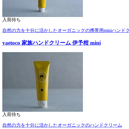
入荷待ち
自然の力を十分に活かしたオーガニックの携帯用miniハンド
yaetoco 家族ハンドクリーム 伊予柑 mini
入荷待ち
自然の力を十分に活かしたオーガニックのハンドクリーム