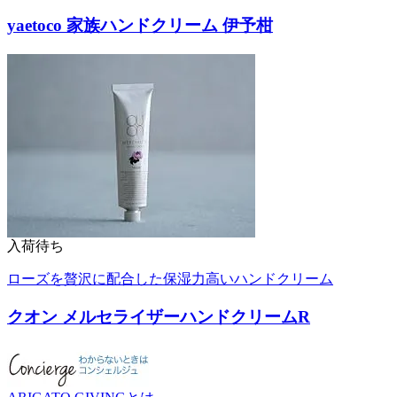
yaetoco 家族ハンドクリーム 伊予柑
入荷待ち
ローズを贅沢に配合した保湿力高いハンドクリーム
クオン メルセライザーハンドクリームR